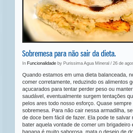
Sobremesa para não sair da dieta.
In
Funcionalidade
by Purissima Agua Mineral / 26 de ago
Quando estamos em uma dieta balanceada, no
comer corretamente, reduzindo os alimentos g
açucarados para tentar perder peso ou mante
saudável, eventualmente surgem tentações 
pelos ares todo nosso esforço. Quase sempre
sobremesa. Para não cair nessa armadilha, s
de doce bem fácil de fazer. Ela pode te salva
bater aquela vontade de comer um brigadeiro 
banana é muito saborosa, mata o desejo de doc