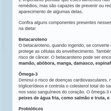
remédios, mas são capazes de prevenir ou redu
aparecimento de algumas delas.
Confira alguns componentes presentes nesses 
na dieta!
Betacaroteno
O betacaroteno, quando ingerido, se converte
protege as células do envelhecimento. Também
risco de câncer. O betacaroteno pode ser enc
mamão, abóbora, manga, damasco, espinaf
Ômega-3
Diminui o risco de doenças cardiovasculares, 
triglicerídeos e controla o colesterol total do
nos vaso sanguíneos do coração. O ômega-3 
peixes de água fria, como salmão e truta, e
Probióticos