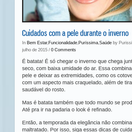
Cuidados com a pele durante o inverno
In
Bem Estar
,
Funcionalidade
,
Puríssima
,
Saúde
by Purissi
julho de 2015 /
0 Comments
É batata! É só chegar o inverno que chega jun
seco, com baixa umidade do ar. Essa combina
pele e deixar as extremidades, como os cotove
com um aspecto mais craquelado, além de tirar 
saudável do rosto.
Mas é batata também que todo mundo se prod
Até pra ir na padaria o look é refinado.
Então, a temporada da elegância não combin
maltratado. Por isso, siga essas dicas de cui