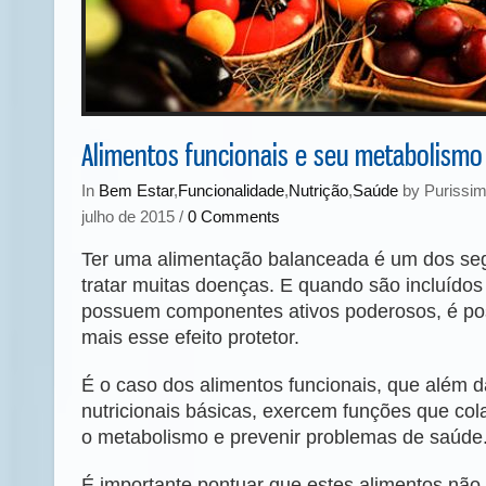
Alimentos funcionais e seu metabolismo
In
Bem Estar
,
Funcionalidade
,
Nutrição
,
Saúde
by Purissim
julho de 2015 /
0 Comments
Ter uma alimentação balanceada é um dos seg
tratar muitas doenças. E quando são incluídos
possuem componentes ativos poderosos, é pos
mais esse efeito protetor.
É o caso dos alimentos funcionais, que além 
nutricionais básicas, exercem funções que co
o metabolismo e prevenir problemas de saúde
É importante pontuar que estes alimentos nã