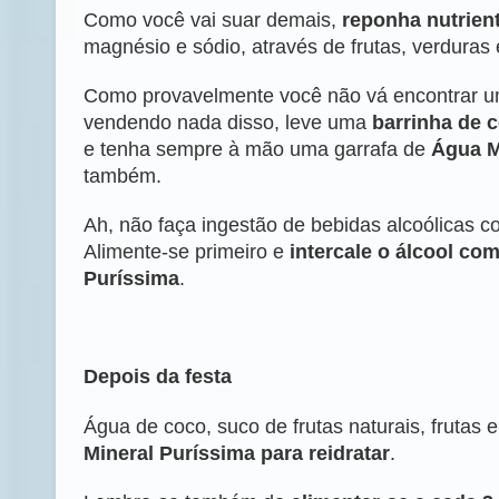
Como você vai suar demais,
reponha nutrien
magnésio e sódio, através de frutas, verduras
Como provavelmente você não vá encontrar u
vendendo nada disso, leve uma
barrinha de c
e tenha sempre à mão uma garrafa de
Água M
também.
Ah, não faça ingestão de bebidas alcoólicas 
Alimente-se primeiro e
intercale o álcool co
Puríssima
.
Depois da festa
Água de coco, suco de frutas naturais, frutas 
Mineral Puríssima para reidratar
.