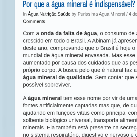
Por que a água mineral é indispensável?
In
Água
,
Nutrição
,
Saúde
by Purissima Agua Mineral / 4 d
Comments
Com a
onda da falta de água
, o consumo de 
crescido em todo o Brasil. A Abinam já aprese
deste ano, comprovando que o Brasil é hoje o 
mundial de água mineral envasada. Mas ess
aumentado por causa dos cuidados que as pe
próprio corpo. A busca pelo que é natural faz 
água mineral de qualidade
. Sem contar que 
possível sobreviver.
A
água mineral
tem esse nome por vir de uma 
fontes artificialmente captadas mas que, de q
ajudando em funções vitais como principal co
solbente biológico universal, transporta alimen
minerais. Ela também está presente na secreçã
no sistema respiratório, digestivo e nervoso e 