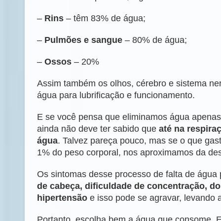
–
Rins
– têm 83% de água;
–
Pulmões e sangue
– 80% de água;
–
Ossos
– 20%
Assim também os olhos, cérebro e sistema n
água para lubrificação e funcionamento.
E se você pensa que eliminamos água apenas p
ainda não deve ter sabido que
até na respira
água
. Talvez pareça pouco, mas se o que ga
1% do peso corporal, nos aproximamos da des
Os sintomas desse processo de falta de água
de cabeça, dificuldade de concentração, do
hipertensão
e isso pode se agravar, levando 
Portanto, escolha bem a água que consome. El