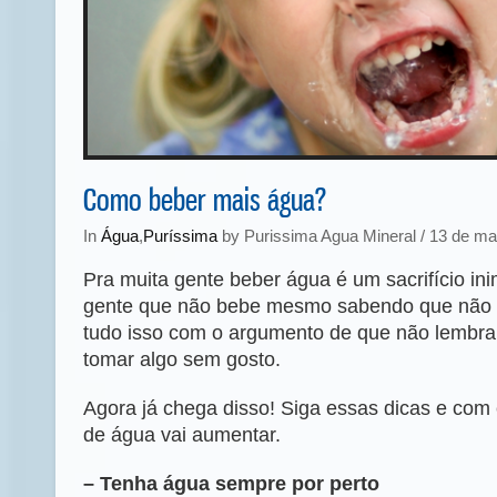
Como beber mais água?
In
Água
,
Puríssima
by Purissima Agua Mineral / 13 de ma
Pra muita gente beber água é um sacrifício in
gente que não bebe mesmo sabendo que não d
tudo isso com o argumento de que não lembr
tomar algo sem gosto.
Agora já chega disso! Siga essas dicas e co
de água vai aumentar.
– Tenha água sempre por perto