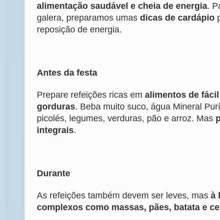
alimentação saudável e cheia de energia
. P
galera, preparamos umas
dicas de cardápio
p
reposição de energia.
Antes da festa
Prepare refeições ricas em
alimentos de fácil
gorduras
. Beba muito suco, água Mineral Pur
picolés, legumes, verduras, pão e arroz. Mas
p
integrais
.
Durante
As refeições também devem ser leves, mas
à 
complexos como massas, pães, batata e ce