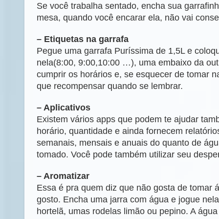
Se você trabalha sentado, encha sua garrafinh
mesa, quando você encarar ela, não vai consegu
– Etiquetas na garrafa
Pegue uma garrafa Puríssima de 1,5L e coloqu
nela(8:00, 9:00,10:00 …), uma embaixo da out
cumprir os horários e, se esquecer de tomar na 
que recompensar quando se lembrar.
– Aplicativos
Existem vários apps que podem te ajudar tam
horário, quantidade e ainda fornecem relatórios
semanais, mensais e anuais do quanto de ág
tomado. Você pode também utilizar seu desper
– Aromatizar
Essa é pra quem diz que não gosta de tomar 
gosto. Encha uma jarra com água e jogue nela
hortelã, umas rodelas limão ou pepino. A água